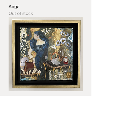
Ange
Out of stock
My lady
Out of stock