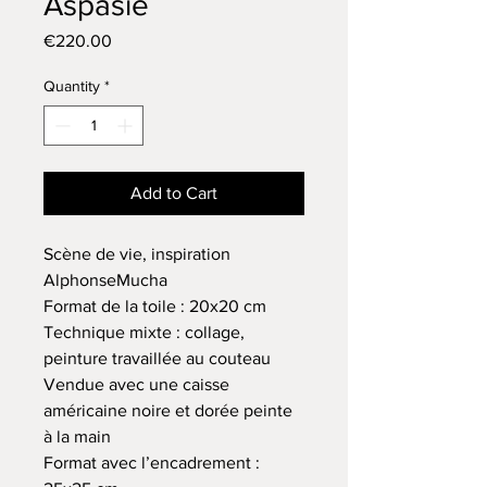
Aspasie
Price
€220.00
Quantity
*
Add to Cart
Scène de vie, inspiration
AlphonseMucha
Format de la toile : 20x20 cm
Technique mixte : collage,
peinture travaillée au couteau
Vendue avec une caisse
américaine noire et dorée peinte
à la main
Format avec l’encadrement :