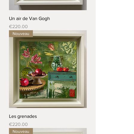
Un air de Van Gogh
Price
€220.00
Nouveau
Les grenades
Price
€220.00
Nouveau