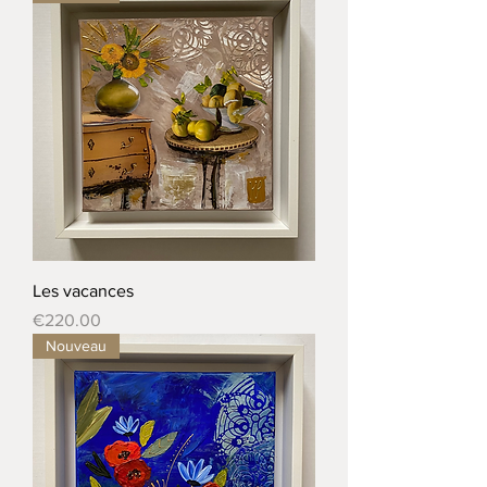
Les vacances
Price
€220.00
Nouveau